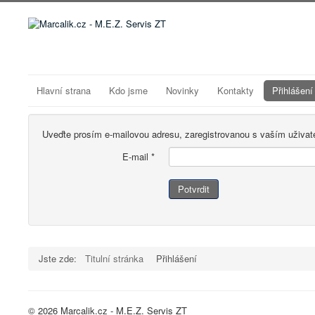
Hlavní strana
Kdo jsme
Novinky
Kontakty
Přihlášení
Uveďte prosím e-mailovou adresu, zaregistrovanou s vaším uživa
E-mail
*
Potvrdit
Jste zde:
Titulní stránka
Přihlášení
© 2026 Marcalik.cz - M.E.Z. Servis ZT