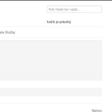
košík je prázdný
aše Služby
Nahoru